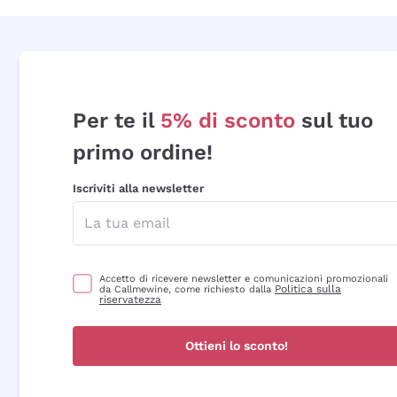
Per te il
5% di sconto
sul tuo
primo ordine!
Iscriviti alla newsletter
Accetto di ricevere newsletter e comunicazioni promozionali
Politica sulla
da Callmewine, come richiesto dalla
riservatezza
Ottieni lo sconto!