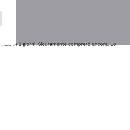
rrivato in 2 giorni. Sicuramente comprerò ancora. Lo