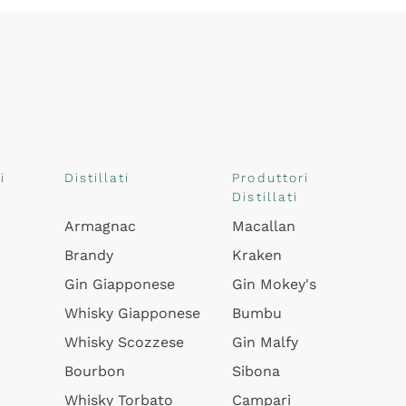
i
Distillati
Produttori
Distillati
Armagnac
Macallan
Brandy
Kraken
Gin Giapponese
Gin Mokey's
Whisky Giapponese
Bumbu
Whisky Scozzese
Gin Malfy
Bourbon
Sibona
Whisky Torbato
Campari