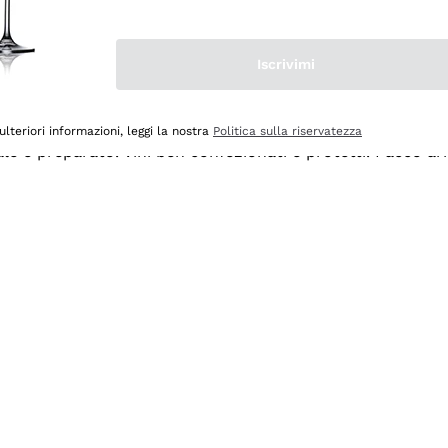
Iscrivimi
ulteriori informazioni, leggi la nostra
Politica sulla riservatezza
ale e preparato. Vini ben confezionati e protetti. Pacco a