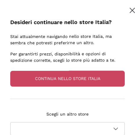
Desideri continuare nello store Italia?
Stai attualmente navigando nello store Italia, ma
sembra che potresti preferirne un altro.
Per garantirti prezzi, disponibilità e opzioni di
spedizione corrette, scegli lo store più adatto a te.
CONTINUA NELLO STORE ITALIA
Scegli un altro store