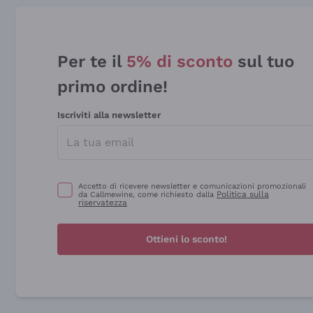
Per te il
5% di sconto
sul tuo
primo ordine!
Iscriviti alla newsletter
Accetto di ricevere newsletter e comunicazioni promozionali
Politica sulla
da Callmewine, come richiesto dalla
riservatezza
Ottieni lo sconto!