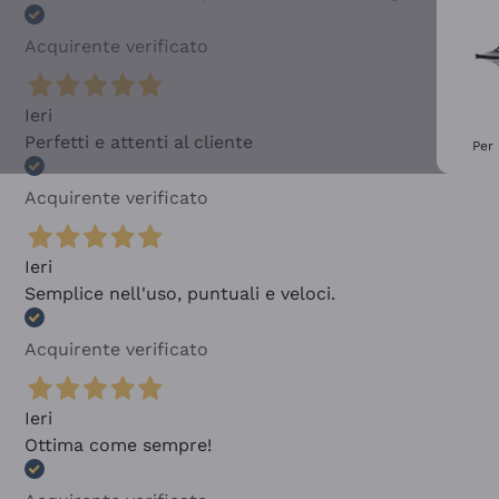
Acquirente verificato
Ieri
Perfetti e attenti al cliente
Per 
Acquirente verificato
Ieri
Semplice nell'uso, puntuali e veloci.
Acquirente verificato
Ieri
Ottima come sempre!