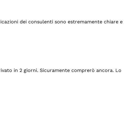
indicazioni dei consulenti sono estremamente chiare e
rrivato in 2 giorni. Sicuramente comprerò ancora. Lo