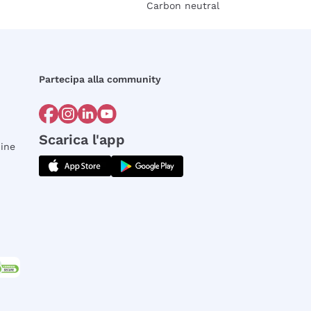
Carbon neutral
Partecipa alla community
Scarica l'app
dine