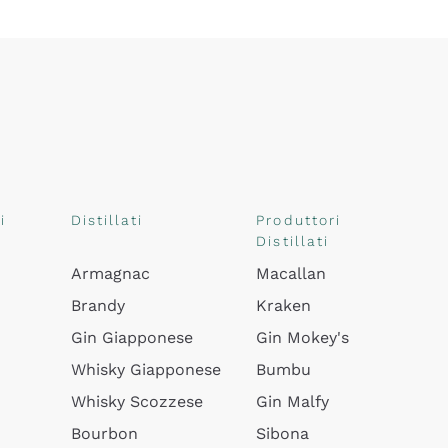
i
Distillati
Produttori
Distillati
Armagnac
Macallan
Brandy
Kraken
Gin Giapponese
Gin Mokey's
Whisky Giapponese
Bumbu
Whisky Scozzese
Gin Malfy
Bourbon
Sibona