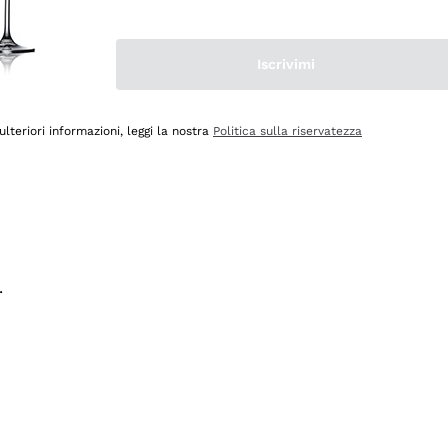
na e lo consiglio! 👍
Iscrivimi
ulteriori informazioni, leggi la nostra
Politica sulla riservatezza
.