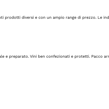
tanti prodotti diversi e con un ampio range di prezzo. Le 
ale e preparato. Vini ben confezionati e protetti. Pacco a