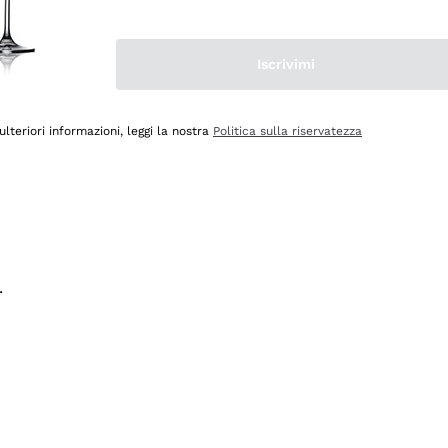
na e lo consiglio! 👍
Iscrivimi
ulteriori informazioni, leggi la nostra
Politica sulla riservatezza
.