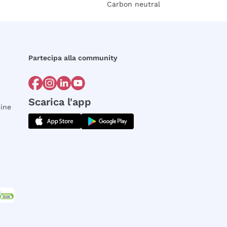
Carbon neutral
Partecipa alla community
Scarica l'app
dine