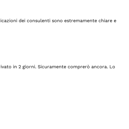
indicazioni dei consulenti sono estremamente chiare e
rrivato in 2 giorni. Sicuramente comprerò ancora. Lo