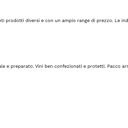
tanti prodotti diversi e con un ampio range di prezzo. Le 
ale e preparato. Vini ben confezionati e protetti. Pacco a