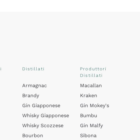
i
Distillati
Produttori
Distillati
Armagnac
Macallan
Brandy
Kraken
Gin Giapponese
Gin Mokey's
Whisky Giapponese
Bumbu
Whisky Scozzese
Gin Malfy
Bourbon
Sibona