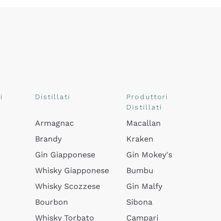
i
Distillati
Produttori
Distillati
Armagnac
Macallan
Brandy
Kraken
Gin Giapponese
Gin Mokey's
Whisky Giapponese
Bumbu
Whisky Scozzese
Gin Malfy
Bourbon
Sibona
Whisky Torbato
Campari