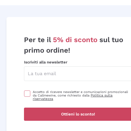
Per te il
5% di sconto
sul tuo
primo ordine!
Iscriviti alla newsletter
Accetto di ricevere newsletter e comunicazioni promozionali
Politica sulla
da Callmewine, come richiesto dalla
riservatezza
Ottieni lo sconto!