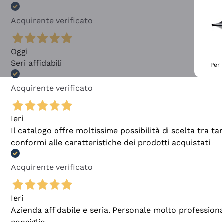
Acquirente verificato
Oggi
Seri affidabili
Per 
Acquirente verificato
Ieri
Il catalogo offre moltissime possibilità di scelta tra 
conformi alle caratteristiche dei prodotti acquistati
Acquirente verificato
Ieri
Azienda affidabile e seria. Personale molto profession
consiglio