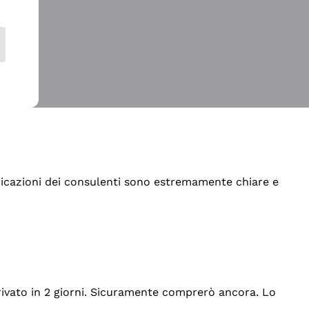
indicazioni dei consulenti sono estremamente chiare e
rrivato in 2 giorni. Sicuramente comprerò ancora. Lo