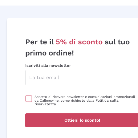
Per te il
5% di sconto
sul tuo
primo ordine!
Iscriviti alla newsletter
Accetto di ricevere newsletter e comunicazioni promozionali
Politica sulla
da Callmewine, come richiesto dalla
riservatezza
Ottieni lo sconto!