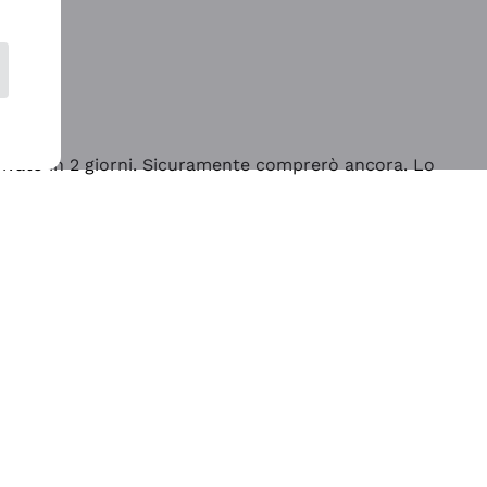
rrivato in 2 giorni. Sicuramente comprerò ancora. Lo