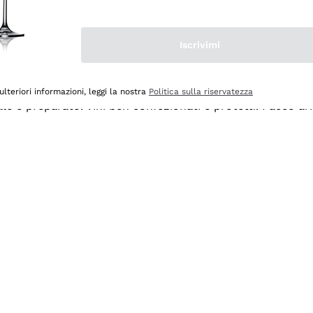
Iscrivimi
ulteriori informazioni, leggi la nostra
Politica sulla riservatezza
ale e preparato. Vini ben confezionati e protetti. Pacco a