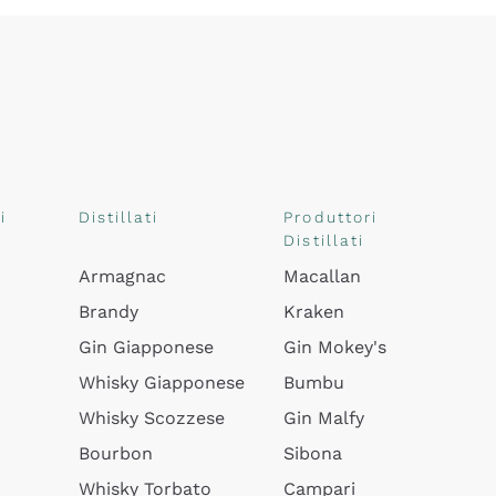
i
Distillati
Produttori
Distillati
Armagnac
Macallan
Brandy
Kraken
Gin Giapponese
Gin Mokey's
Whisky Giapponese
Bumbu
Whisky Scozzese
Gin Malfy
Bourbon
Sibona
Whisky Torbato
Campari