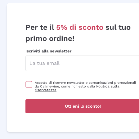
Per te il
5% di sconto
sul tuo
primo ordine!
Iscriviti alla newsletter
Accetto di ricevere newsletter e comunicazioni promozionali
Politica sulla
da Callmewine, come richiesto dalla
riservatezza
Ottieni lo sconto!