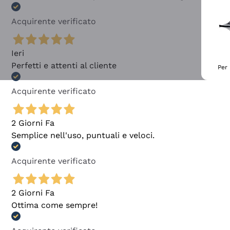
Acquirente verificato
Ieri
Perfetti e attenti al cliente
Per 
Acquirente verificato
2 Giorni Fa
Semplice nell'uso, puntuali e veloci.
Acquirente verificato
2 Giorni Fa
Ottima come sempre!