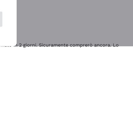
rrivato in 2 giorni. Sicuramente comprerò ancora. Lo