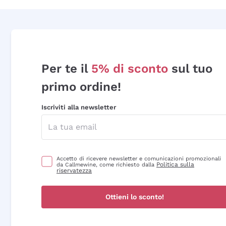
Per te il
5% di sconto
sul tuo
primo ordine!
Iscriviti alla newsletter
Accetto di ricevere newsletter e comunicazioni promozionali
Politica sulla
da Callmewine, come richiesto dalla
riservatezza
Ottieni lo sconto!