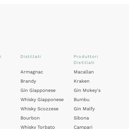
i
Distillati
Produttori
Distillati
Armagnac
Macallan
Brandy
Kraken
Gin Giapponese
Gin Mokey's
Whisky Giapponese
Bumbu
Whisky Scozzese
Gin Malfy
Bourbon
Sibona
Whisky Torbato
Campari