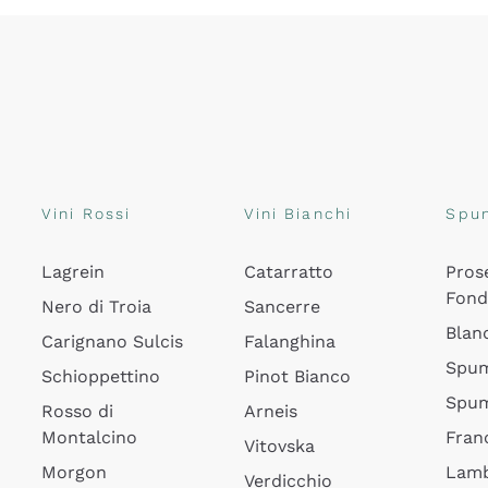
Vini Rossi
Vini Bianchi
Spu
Lagrein
Catarratto
Pros
Fon
Nero di Troia
Sancerre
Blan
Carignano Sulcis
Falanghina
Spum
Schioppettino
Pinot Bianco
Spum
Rosso di
Arneis
Montalcino
Fran
Vitovska
Morgon
Lamb
Verdicchio