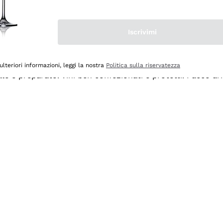
Iscrivimi
ulteriori informazioni, leggi la nostra
Politica sulla riservatezza
ale e preparato. Vini ben confezionati e protetti. Pacco a