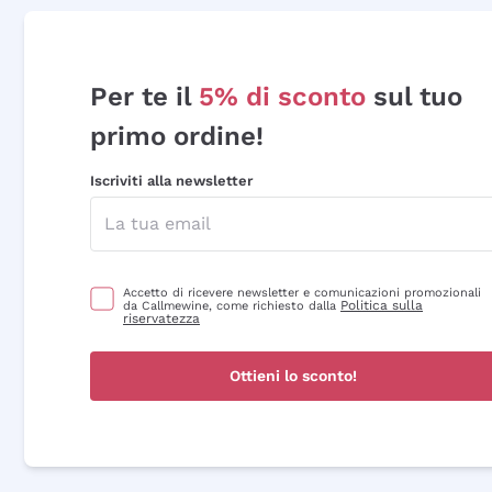
Per te il
5% di sconto
sul tuo
primo ordine!
Iscriviti alla newsletter
Accetto di ricevere newsletter e comunicazioni promozionali
Politica sulla
da Callmewine, come richiesto dalla
riservatezza
Ottieni lo sconto!