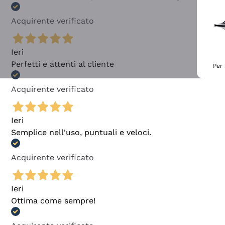
Acquirente verificato
Ieri
Perfetti e attenti al cliente
Per 
Acquirente verificato
Ieri
Semplice nell'uso, puntuali e veloci.
Acquirente verificato
Ieri
Ottima come sempre!