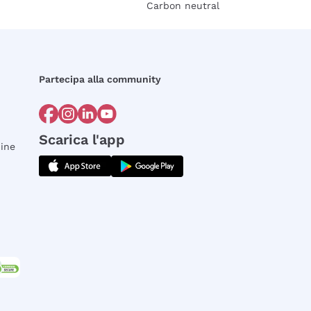
Carbon neutral
Partecipa alla community
Scarica l'app
dine