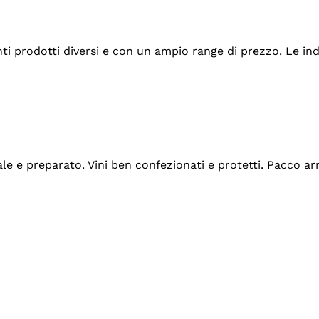
tanti prodotti diversi e con un ampio range di prezzo. Le 
ale e preparato. Vini ben confezionati e protetti. Pacco a