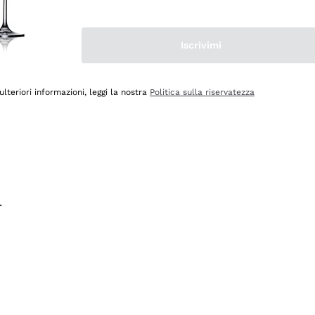
na e lo consiglio! 👍
Iscrivimi
ulteriori informazioni, leggi la nostra
Politica sulla riservatezza
.