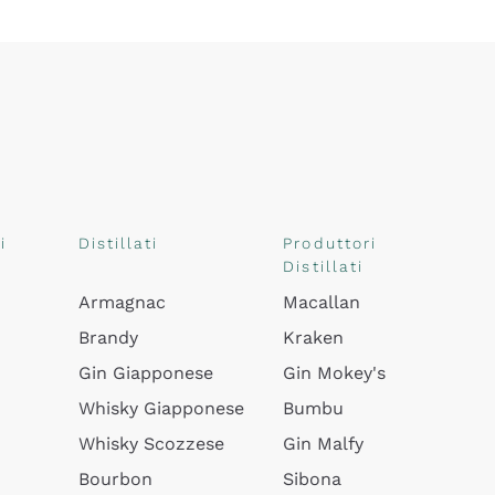
i
Distillati
Produttori
Distillati
Armagnac
Macallan
Brandy
Kraken
Gin Giapponese
Gin Mokey's
Whisky Giapponese
Bumbu
Whisky Scozzese
Gin Malfy
Bourbon
Sibona