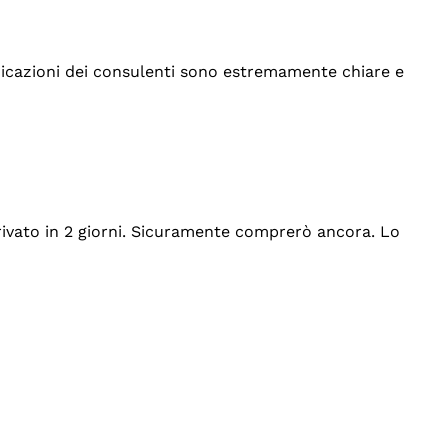
indicazioni dei consulenti sono estremamente chiare e
rrivato in 2 giorni. Sicuramente comprerò ancora. Lo