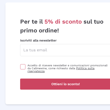
Per te il
5% di sconto
sul tuo
primo ordine!
Iscriviti alla newsletter
Accetto di ricevere newsletter e comunicazioni promozionali
Politica sulla
da Callmewine, come richiesto dalla
riservatezza
Ottieni lo sconto!