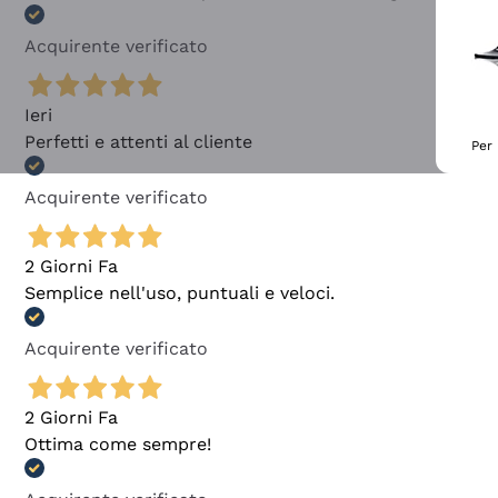
Acquirente verificato
Ieri
Perfetti e attenti al cliente
Per 
Acquirente verificato
2 Giorni Fa
Semplice nell'uso, puntuali e veloci.
Acquirente verificato
2 Giorni Fa
Ottima come sempre!