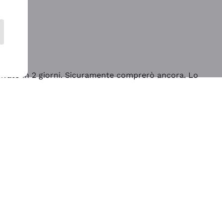
rrivato in 2 giorni. Sicuramente comprerò ancora. Lo