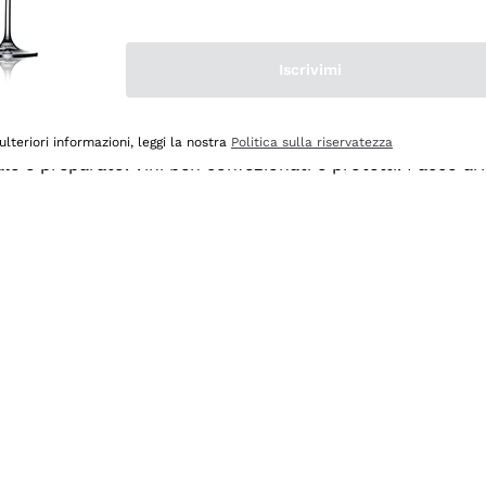
Iscrivimi
ulteriori informazioni, leggi la nostra
Politica sulla riservatezza
ale e preparato. Vini ben confezionati e protetti. Pacco a