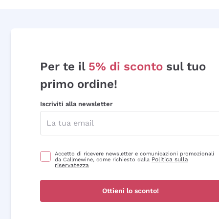
Per te il
5% di sconto
sul tuo
primo ordine!
Iscriviti alla newsletter
Accetto di ricevere newsletter e comunicazioni promozionali
Politica sulla
da Callmewine, come richiesto dalla
riservatezza
Ottieni lo sconto!