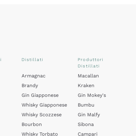
i
Distillati
Produttori
Distillati
Armagnac
Macallan
Brandy
Kraken
Gin Giapponese
Gin Mokey's
Whisky Giapponese
Bumbu
Whisky Scozzese
Gin Malfy
Bourbon
Sibona
Whisky Torbato
Campari