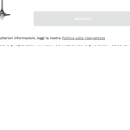
Iscrivimi
ulteriori informazioni, leggi la nostra
Politica sulla riservatezza
ale e preparato. Vini ben confezionati e protetti. Pacco a