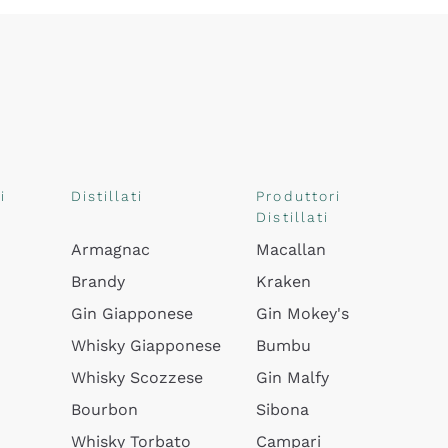
i
Distillati
Produttori
Distillati
Armagnac
Macallan
Brandy
Kraken
Gin Giapponese
Gin Mokey's
Whisky Giapponese
Bumbu
Whisky Scozzese
Gin Malfy
Bourbon
Sibona
Whisky Torbato
Campari