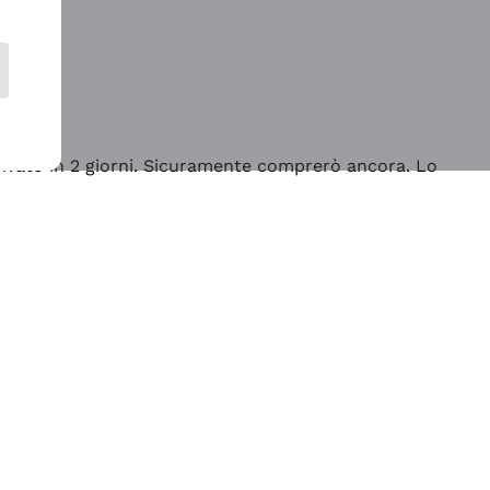
rrivato in 2 giorni. Sicuramente comprerò ancora. Lo