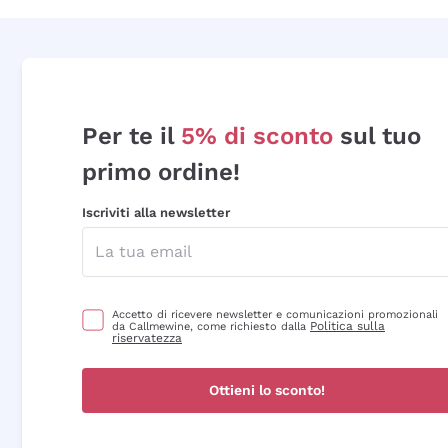
Per te il
5% di sconto
sul tuo
primo ordine!
Iscriviti alla newsletter
Accetto di ricevere newsletter e comunicazioni promozionali
Politica sulla
da Callmewine, come richiesto dalla
riservatezza
Ottieni lo sconto!