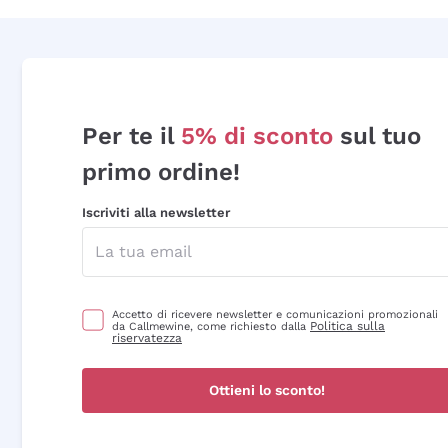
Per te il
5% di sconto
sul tuo
primo ordine!
Iscriviti alla newsletter
Accetto di ricevere newsletter e comunicazioni promozionali
Politica sulla
da Callmewine, come richiesto dalla
riservatezza
Ottieni lo sconto!