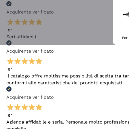
Acquirente verificato
Ieri
Seri affidabili
Per 
Acquirente verificato
Ieri
Il catalogo offre moltissime possibilità di scelta tra 
conformi alle caratteristiche dei prodotti acquistati
Acquirente verificato
Ieri
Azienda affidabile e seria. Personale molto profession
consiglio