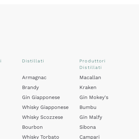
i
Distillati
Produttori
Distillati
Armagnac
Macallan
Brandy
Kraken
Gin Giapponese
Gin Mokey's
Whisky Giapponese
Bumbu
Whisky Scozzese
Gin Malfy
Bourbon
Sibona
Whisky Torbato
Campari