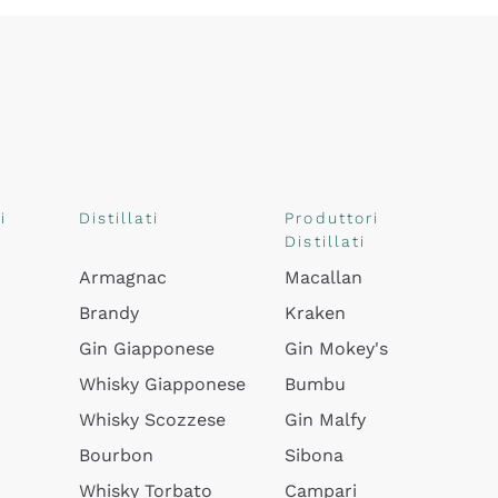
i
Distillati
Produttori
Distillati
Armagnac
Macallan
Brandy
Kraken
Gin Giapponese
Gin Mokey's
Whisky Giapponese
Bumbu
Whisky Scozzese
Gin Malfy
Bourbon
Sibona
Whisky Torbato
Campari