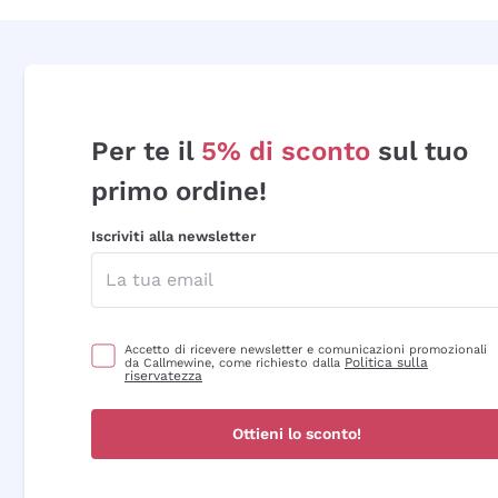
Per te il
5% di sconto
sul tuo
primo ordine!
Iscriviti alla newsletter
Accetto di ricevere newsletter e comunicazioni promozionali
Politica sulla
da Callmewine, come richiesto dalla
riservatezza
Ottieni lo sconto!