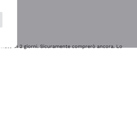
rrivato in 2 giorni. Sicuramente comprerò ancora. Lo