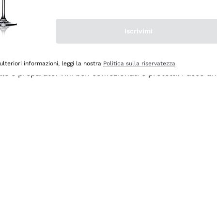
Iscrivimi
ulteriori informazioni, leggi la nostra
Politica sulla riservatezza
ale e preparato. Vini ben confezionati e protetti. Pacco a