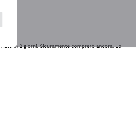
rrivato in 2 giorni. Sicuramente comprerò ancora. Lo