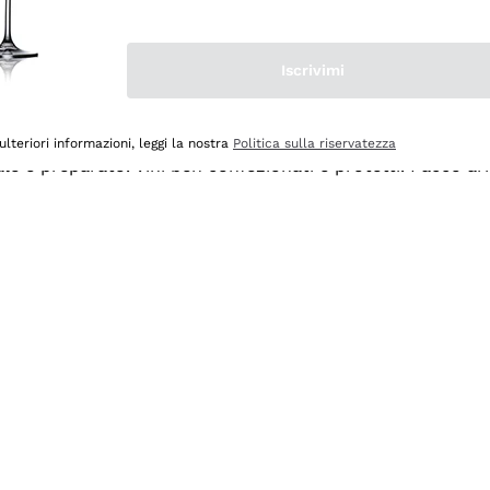
Iscrivimi
ulteriori informazioni, leggi la nostra
Politica sulla riservatezza
ale e preparato. Vini ben confezionati e protetti. Pacco a