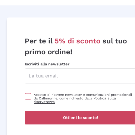
Per te il
5% di sconto
sul tuo
primo ordine!
Iscriviti alla newsletter
Accetto di ricevere newsletter e comunicazioni promozionali
Politica sulla
da Callmewine, come richiesto dalla
riservatezza
Ottieni lo sconto!