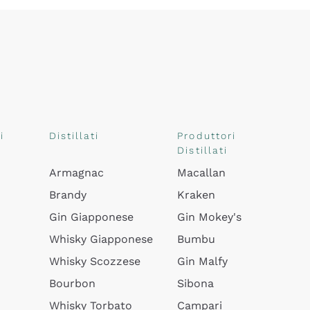
i
Distillati
Produttori
Distillati
Armagnac
Macallan
Brandy
Kraken
Gin Giapponese
Gin Mokey's
Whisky Giapponese
Bumbu
Whisky Scozzese
Gin Malfy
Bourbon
Sibona
Whisky Torbato
Campari