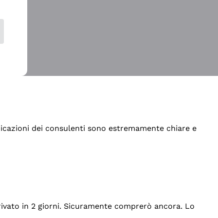
indicazioni dei consulenti sono estremamente chiare e
rrivato in 2 giorni. Sicuramente comprerò ancora. Lo