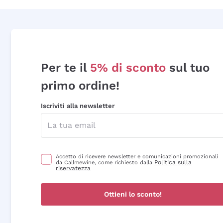
Per te il
5% di sconto
sul tuo
primo ordine!
Iscriviti alla newsletter
Accetto di ricevere newsletter e comunicazioni promozionali
Politica sulla
da Callmewine, come richiesto dalla
riservatezza
Ottieni lo sconto!