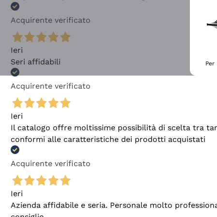
Acquirente verificato
Ieri
Seri affidabili
Per 
Acquirente verificato
Ieri
Il catalogo offre moltissime possibilità di scelta tra 
conformi alle caratteristiche dei prodotti acquistati
Acquirente verificato
Ieri
Azienda affidabile e seria. Personale molto profession
consiglio