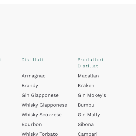
i
Distillati
Produttori
Distillati
Armagnac
Macallan
Brandy
Kraken
Gin Giapponese
Gin Mokey's
Whisky Giapponese
Bumbu
Whisky Scozzese
Gin Malfy
Bourbon
Sibona
Whisky Torbato
Campari