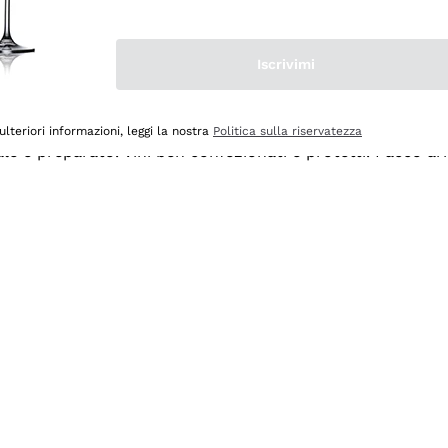
Iscrivimi
ulteriori informazioni, leggi la nostra
Politica sulla riservatezza
ale e preparato. Vini ben confezionati e protetti. Pacco a