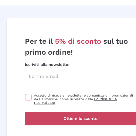
Per te il
5% di sconto
sul tuo
primo ordine!
Iscriviti alla newsletter
Accetto di ricevere newsletter e comunicazioni promozionali
Politica sulla
da Callmewine, come richiesto dalla
riservatezza
Ottieni lo sconto!