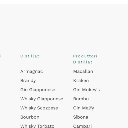
i
Distillati
Produttori
Distillati
Armagnac
Macallan
Brandy
Kraken
Gin Giapponese
Gin Mokey's
Whisky Giapponese
Bumbu
Whisky Scozzese
Gin Malfy
Bourbon
Sibona
Whisky Torbato
Campari