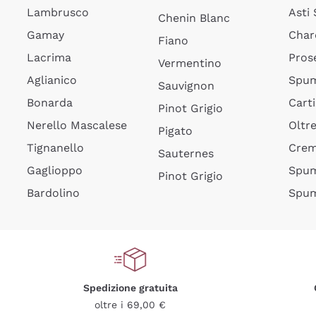
Lambrusco
Asti
Chenin Blanc
Gamay
Char
Fiano
Lacrima
Pros
Vermentino
Aglianico
Spum
Sauvignon
Bonarda
Cart
Pinot Grigio
Nerello Mascalese
Oltr
Pigato
Tignanello
Cre
Sauternes
Gaglioppo
Spum
Pinot Grigio
Bardolino
Spum
Spedizione gratuita
oltre i 69,00 €