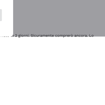
rrivato in 2 giorni. Sicuramente comprerò ancora. Lo