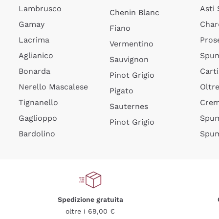
Lambrusco
Asti
Chenin Blanc
Gamay
Char
Fiano
Lacrima
Pros
Vermentino
Aglianico
Spum
Sauvignon
Bonarda
Cart
Pinot Grigio
Nerello Mascalese
Oltr
Pigato
Tignanello
Cre
Sauternes
Gaglioppo
Spum
Pinot Grigio
Bardolino
Spum
Spedizione gratuita
oltre i 69,00 €