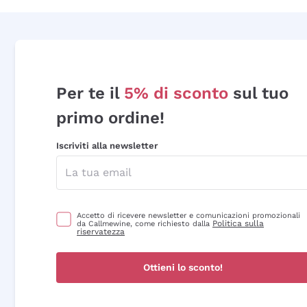
Per te il
5% di sconto
sul tuo
primo ordine!
Iscriviti alla newsletter
Accetto di ricevere newsletter e comunicazioni promozionali
Politica sulla
da Callmewine, come richiesto dalla
riservatezza
Ottieni lo sconto!