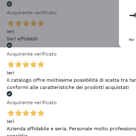
Acquirente verificato
Ieri
Seri affidabili
Per 
Acquirente verificato
Ieri
Il catalogo offre moltissime possibilità di scelta tra 
conformi alle caratteristiche dei prodotti acquistati
Acquirente verificato
Ieri
Azienda affidabile e seria. Personale molto profession
consiglio