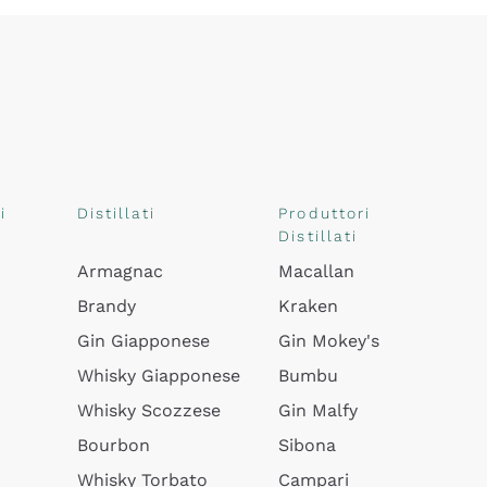
i
Distillati
Produttori
Distillati
Armagnac
Macallan
Brandy
Kraken
Gin Giapponese
Gin Mokey's
Whisky Giapponese
Bumbu
Whisky Scozzese
Gin Malfy
Bourbon
Sibona
Whisky Torbato
Campari