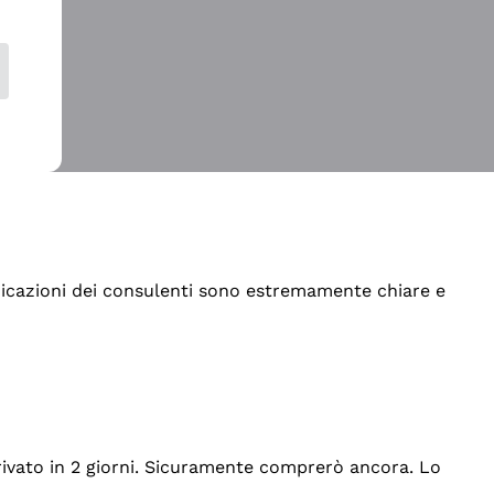
indicazioni dei consulenti sono estremamente chiare e
rrivato in 2 giorni. Sicuramente comprerò ancora. Lo