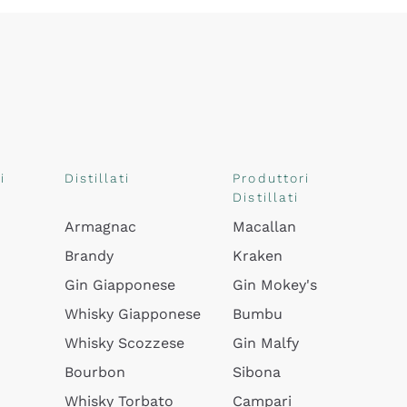
i
Distillati
Produttori
Distillati
Armagnac
Macallan
Brandy
Kraken
Gin Giapponese
Gin Mokey's
Whisky Giapponese
Bumbu
Whisky Scozzese
Gin Malfy
Bourbon
Sibona
Whisky Torbato
Campari