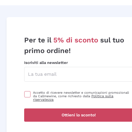
Per te il
5% di sconto
sul tuo
primo ordine!
Iscriviti alla newsletter
Accetto di ricevere newsletter e comunicazioni promozionali
Politica sulla
da Callmewine, come richiesto dalla
riservatezza
Ottieni lo sconto!