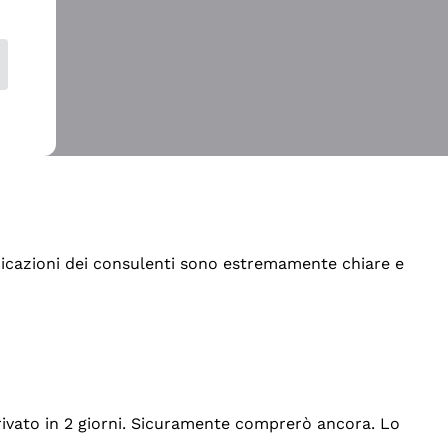
indicazioni dei consulenti sono estremamente chiare e
rrivato in 2 giorni. Sicuramente comprerò ancora. Lo