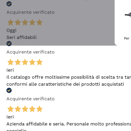
Acquirente verificato
Oggi
Seri affidabili
Per 
Acquirente verificato
Ieri
Il catalogo offre moltissime possibilità di scelta tra 
conformi alle caratteristiche dei prodotti acquistati
Acquirente verificato
Ieri
Azienda affidabile e seria. Personale molto profession
consiglio