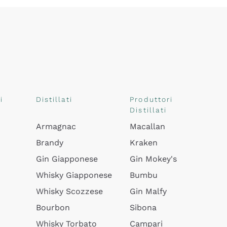
i
Distillati
Produttori
Distillati
Armagnac
Macallan
Brandy
Kraken
Gin Giapponese
Gin Mokey's
Whisky Giapponese
Bumbu
Whisky Scozzese
Gin Malfy
Bourbon
Sibona
Whisky Torbato
Campari