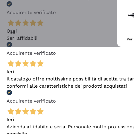
Acquirente verificato
Oggi
Seri affidabili
Per 
Acquirente verificato
Ieri
Il catalogo offre moltissime possibilità di scelta tra 
conformi alle caratteristiche dei prodotti acquistati
Acquirente verificato
Ieri
Azienda affidabile e seria. Personale molto profession
consiglio