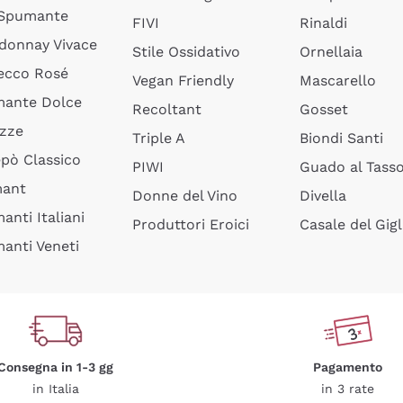
 Spumante
FIVI
Rinaldi
donnay Vivace
Stile Ossidativo
Ornellaia
ecco Rosé
Vegan Friendly
Mascarello
ante Dolce
Recoltant
Gosset
izze
Triple A
Biondi Santi
epò Classico
PIWI
Guado al Tass
mant
Donne del Vino
Divella
anti Italiani
Produttori Eroici
Casale del Gigl
anti Veneti
Consegna in 1-3 gg
Pagamento
in Italia
in 3 rate