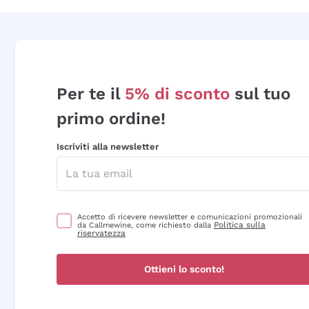
Per te il
5% di sconto
sul tuo
primo ordine!
Iscriviti alla newsletter
Accetto di ricevere newsletter e comunicazioni promozionali
Politica sulla
da Callmewine, come richiesto dalla
riservatezza
Ottieni lo sconto!