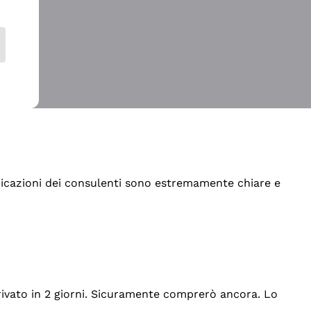
indicazioni dei consulenti sono estremamente chiare e
rrivato in 2 giorni. Sicuramente comprerò ancora. Lo