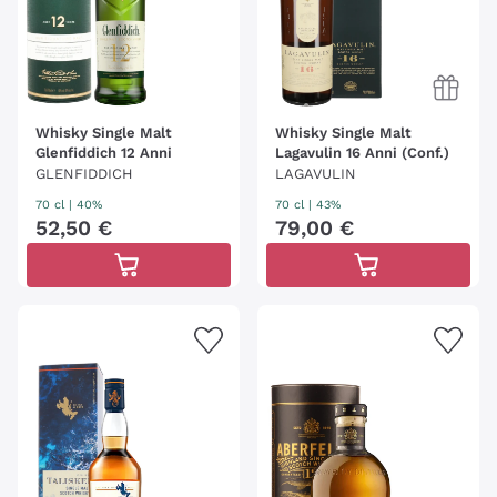
Whisky Single Malt
Whisky Single Malt
Glenfiddich 12 Anni
Lagavulin 16 Anni (Conf.)
GLENFIDDICH
LAGAVULIN
70 cl
| 40%
70 cl
| 43%
52
,
50
€
79
,
00
€