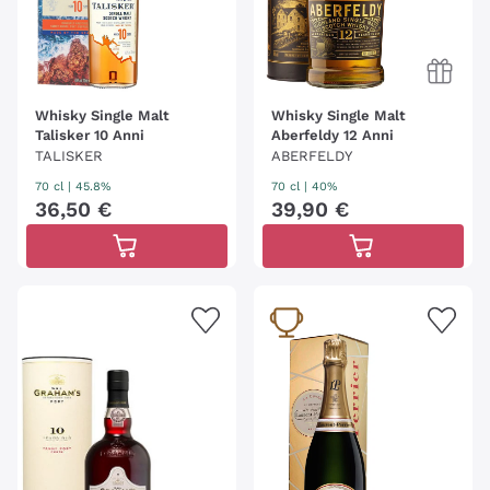
Whisky Single Malt
Whisky Single Malt
Talisker 10 Anni
Aberfeldy 12 Anni
TALISKER
ABERFELDY
70 cl
| 45.8%
70 cl
| 40%
36
,
50
€
39
,
90
€