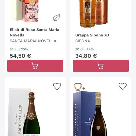
Elisir di Rose Santa Maria
Novella
Grappa Sibona XO
SANTA MARIA NOVELLA
SIBONA
50 cl
| 20%
50 cl
| 44%
54
,
50
€
34
,
80
€