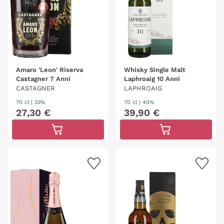
Amaro 'Leon' Riserva
Whisky Single Malt
Castagner 7 Anni
Laphroaig 10 Anni
CASTAGNER
LAPHROAIG
70 cl
| 33%
70 cl
| 40%
27
,
30
€
39
,
90
€