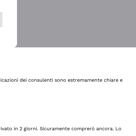
indicazioni dei consulenti sono estremamente chiare e
rrivato in 2 giorni. Sicuramente comprerò ancora. Lo