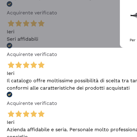
Acquirente verificato
Ieri
Seri affidabili
Per 
Acquirente verificato
Ieri
Il catalogo offre moltissime possibilità di scelta tra 
conformi alle caratteristiche dei prodotti acquistati
Acquirente verificato
Ieri
Azienda affidabile e seria. Personale molto profession
consiglio