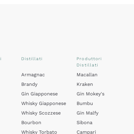
i
Distillati
Produttori
Distillati
Armagnac
Macallan
Brandy
Kraken
Gin Giapponese
Gin Mokey's
Whisky Giapponese
Bumbu
Whisky Scozzese
Gin Malfy
Bourbon
Sibona
Whisky Torbato
Campari