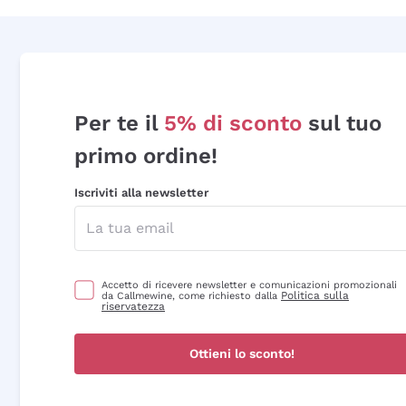
Per te il
5% di sconto
sul tuo
primo ordine!
Iscriviti alla newsletter
Accetto di ricevere newsletter e comunicazioni promozionali
Politica sulla
da Callmewine, come richiesto dalla
riservatezza
Ottieni lo sconto!