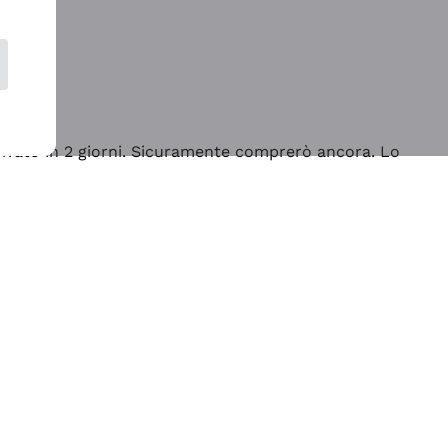
rrivato in 2 giorni. Sicuramente comprerò ancora. Lo