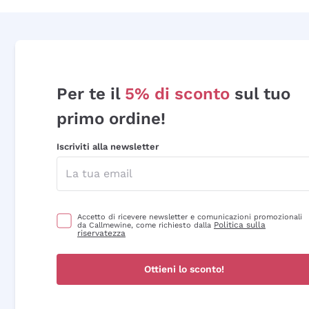
Per te il
5% di sconto
sul tuo
primo ordine!
Iscriviti alla newsletter
Accetto di ricevere newsletter e comunicazioni promozionali
Politica sulla
da Callmewine, come richiesto dalla
riservatezza
Ottieni lo sconto!