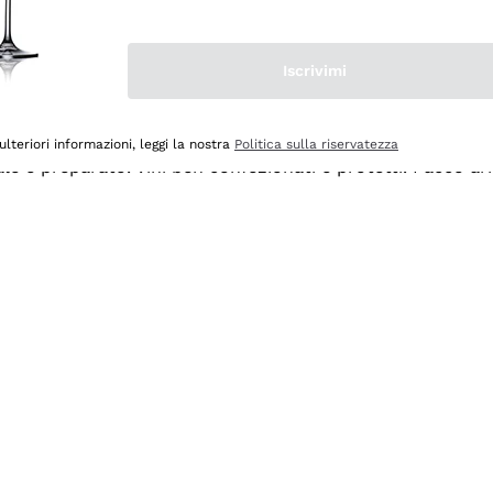
Iscrivimi
ulteriori informazioni, leggi la nostra
Politica sulla riservatezza
ale e preparato. Vini ben confezionati e protetti. Pacco a