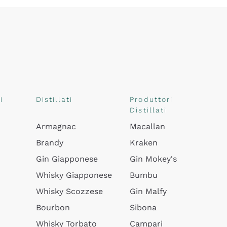
i
Distillati
Produttori
Distillati
Armagnac
Macallan
Brandy
Kraken
Gin Giapponese
Gin Mokey's
Whisky Giapponese
Bumbu
Whisky Scozzese
Gin Malfy
Bourbon
Sibona
Whisky Torbato
Campari