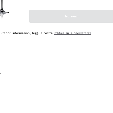
na e lo consiglio! 👍
Iscrivimi
ulteriori informazioni, leggi la nostra
Politica sulla riservatezza
.