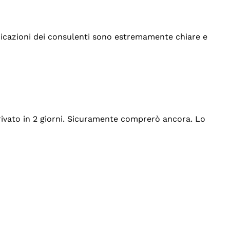
indicazioni dei consulenti sono estremamente chiare e
rrivato in 2 giorni. Sicuramente comprerò ancora. Lo