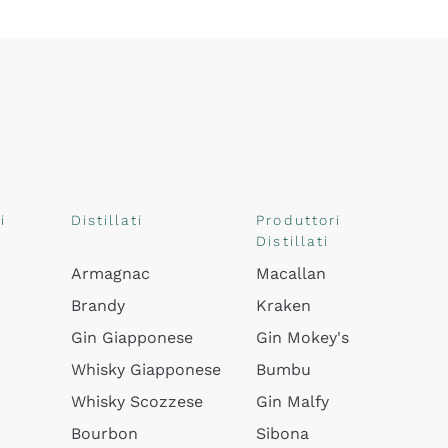
i
Distillati
Produttori
Distillati
Armagnac
Macallan
Brandy
Kraken
Gin Giapponese
Gin Mokey's
Whisky Giapponese
Bumbu
Whisky Scozzese
Gin Malfy
Bourbon
Sibona