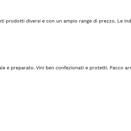
tanti prodotti diversi e con un ampio range di prezzo. Le 
ale e preparato. Vini ben confezionati e protetti. Pacco a