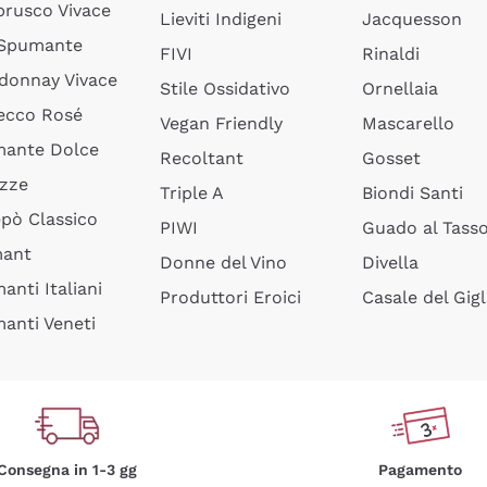
rusco Vivace
Lieviti Indigeni
Jacquesson
 Spumante
FIVI
Rinaldi
donnay Vivace
Stile Ossidativo
Ornellaia
ecco Rosé
Vegan Friendly
Mascarello
ante Dolce
Recoltant
Gosset
izze
Triple A
Biondi Santi
epò Classico
PIWI
Guado al Tass
mant
Donne del Vino
Divella
anti Italiani
Produttori Eroici
Casale del Gigl
anti Veneti
Consegna in 1-3 gg
Pagamento