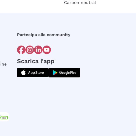
Carbon neutral
Partecipa alla community
Scarica l'app
dine