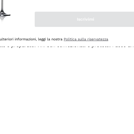
Iscrivimi
ulteriori informazioni, leggi la nostra
Politica sulla riservatezza
ale e preparato. Vini ben confezionati e protetti. Pacco a