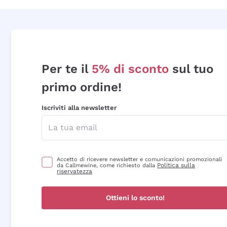
Per te il
5% di sconto
sul tuo
primo ordine!
Iscriviti alla newsletter
Accetto di ricevere newsletter e comunicazioni promozionali
Politica sulla
da Callmewine, come richiesto dalla
riservatezza
Ottieni lo sconto!