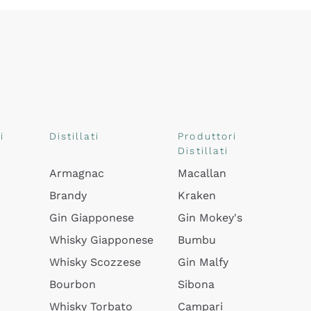
i
Distillati
Produttori
Distillati
Armagnac
Macallan
Brandy
Kraken
Gin Giapponese
Gin Mokey's
Whisky Giapponese
Bumbu
Whisky Scozzese
Gin Malfy
Bourbon
Sibona
Whisky Torbato
Campari