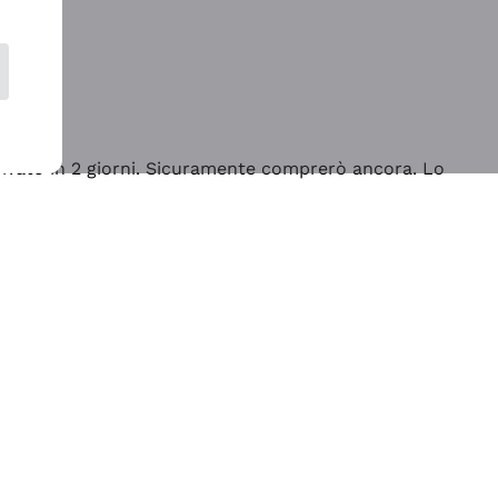
rrivato in 2 giorni. Sicuramente comprerò ancora. Lo