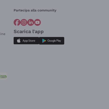
Partecipa alla community
Scarica l'app
dine