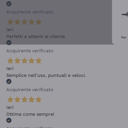
Acquirente verificato
Ieri
Perfetti e attenti al cliente
Per 
Acquirente verificato
Ieri
Semplice nell'uso, puntuali e veloci.
Acquirente verificato
Ieri
Ottima come sempre!