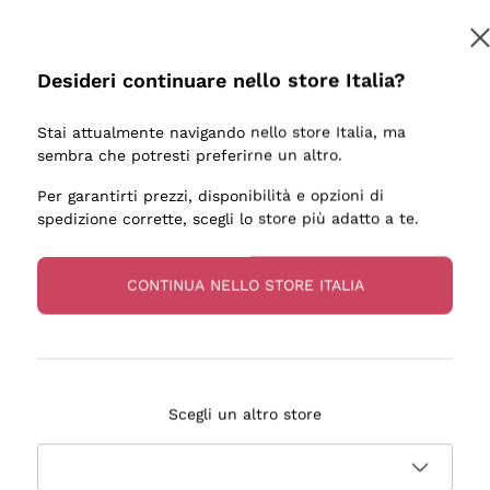
Desideri continuare nello store Italia?
Stai attualmente navigando nello store Italia, ma
sembra che potresti preferirne un altro.
Per garantirti prezzi, disponibilità e opzioni di
spedizione corrette, scegli lo store più adatto a te.
CONTINUA NELLO STORE ITALIA
Scegli un altro store