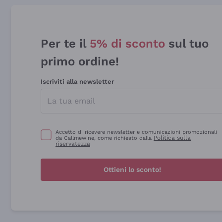
Per te il
5% di sconto
sul tuo
primo ordine!
Iscriviti alla newsletter
Accetto di ricevere newsletter e comunicazioni promozionali
Politica sulla
da Callmewine, come richiesto dalla
riservatezza
Ottieni lo sconto!