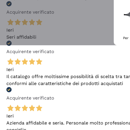
Acquirente verificato
Ieri
Seri affidabili
Per 
Acquirente verificato
Ieri
Il catalogo offre moltissime possibilità di scelta tra 
conformi alle caratteristiche dei prodotti acquistati
Acquirente verificato
Ieri
Azienda affidabile e seria. Personale molto profession
consiglio