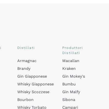
i
Distillati
Produttori
Distillati
Armagnac
Macallan
Brandy
Kraken
Gin Giapponese
Gin Mokey's
Whisky Giapponese
Bumbu
Whisky Scozzese
Gin Malfy
Bourbon
Sibona
Whisky Torbato
Campari