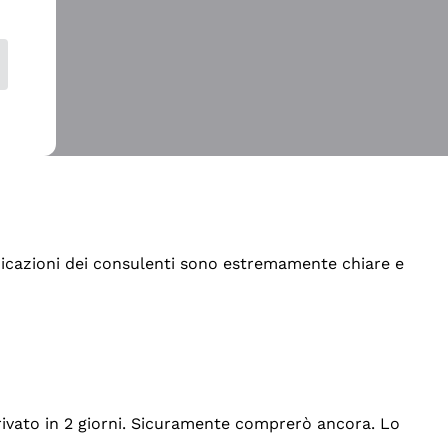
indicazioni dei consulenti sono estremamente chiare e
rrivato in 2 giorni. Sicuramente comprerò ancora. Lo