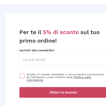
Per te il
5% di sconto
sul tuo
primo ordine!
Iscriviti alla newsletter
Accetto di ricevere newsletter e comunicazioni promozionali
Politica sulla
da Callmewine, come richiesto dalla
riservatezza
Ottieni lo sconto!