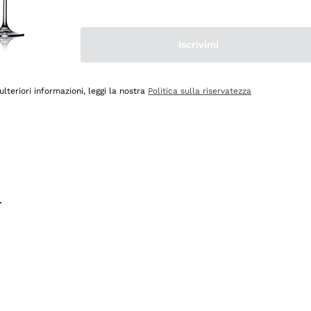
na e lo consiglio! 👍
Iscrivimi
ulteriori informazioni, leggi la nostra
Politica sulla riservatezza
.