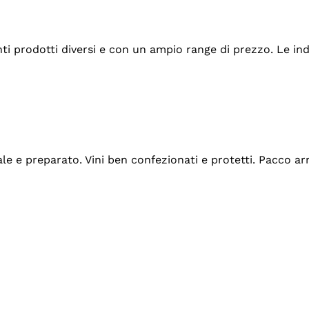
tanti prodotti diversi e con un ampio range di prezzo. Le 
ale e preparato. Vini ben confezionati e protetti. Pacco a