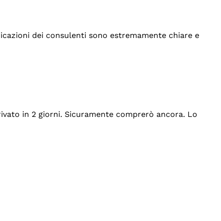
indicazioni dei consulenti sono estremamente chiare e
rrivato in 2 giorni. Sicuramente comprerò ancora. Lo