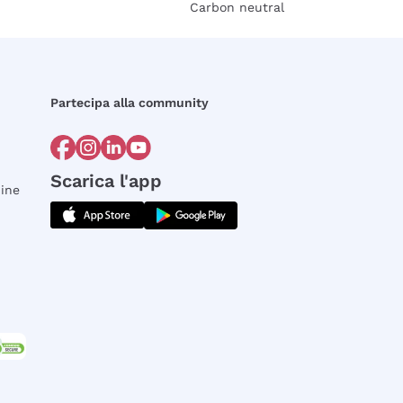
Carbon neutral
Partecipa alla community
Scarica l'app
dine