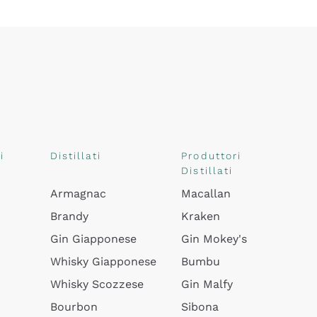
i
Distillati
Produttori
Distillati
Armagnac
Macallan
Brandy
Kraken
Gin Giapponese
Gin Mokey's
Whisky Giapponese
Bumbu
Whisky Scozzese
Gin Malfy
Bourbon
Sibona