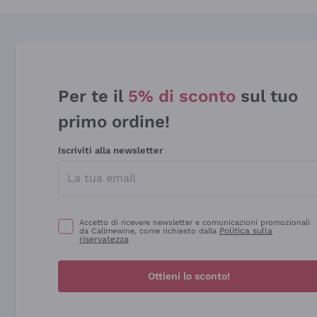
Per te il
5% di sconto
sul tuo
primo ordine!
Iscriviti alla newsletter
Accetto di ricevere newsletter e comunicazioni promozionali
Politica sulla
da Callmewine, come richiesto dalla
riservatezza
Ottieni lo sconto!