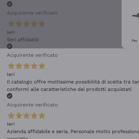
Acquirente verificato
Ieri
Seri affidabili
Per 
Acquirente verificato
Ieri
Il catalogo offre moltissime possibilità di scelta tra 
conformi alle caratteristiche dei prodotti acquistati
Acquirente verificato
Ieri
Azienda affidabile e seria. Personale molto profession
consiglio