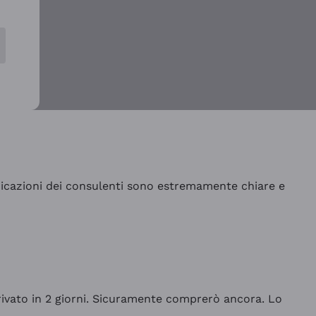
indicazioni dei consulenti sono estremamente chiare e
rrivato in 2 giorni. Sicuramente comprerò ancora. Lo