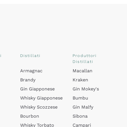
i
Distillati
Produttori
Distillati
Armagnac
Macallan
Brandy
Kraken
Gin Giapponese
Gin Mokey's
Whisky Giapponese
Bumbu
Whisky Scozzese
Gin Malfy
Bourbon
Sibona
Whisky Torbato
Campari