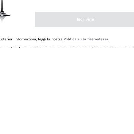
Iscrivimi
ulteriori informazioni, leggi la nostra
Politica sulla riservatezza
ale e preparato. Vini ben confezionati e protetti. Pacco a