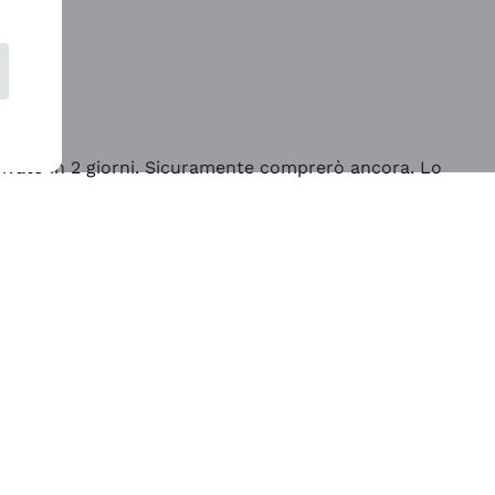
rrivato in 2 giorni. Sicuramente comprerò ancora. Lo