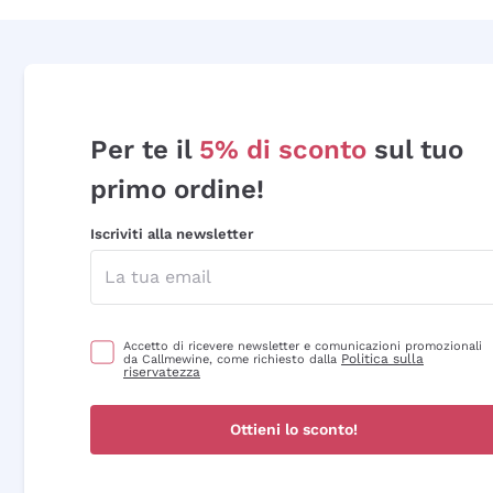
Per te il
5% di sconto
sul tuo
primo ordine!
Iscriviti alla newsletter
Accetto di ricevere newsletter e comunicazioni promozionali
Politica sulla
da Callmewine, come richiesto dalla
riservatezza
Ottieni lo sconto!