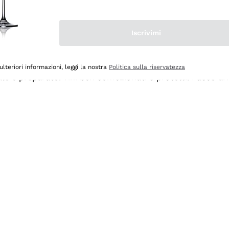
Iscrivimi
ulteriori informazioni, leggi la nostra
Politica sulla riservatezza
ale e preparato. Vini ben confezionati e protetti. Pacco a