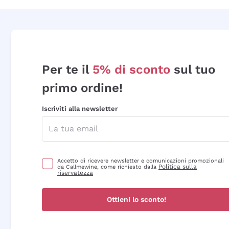
Per te il
5% di sconto
sul tuo
primo ordine!
Iscriviti alla newsletter
Accetto di ricevere newsletter e comunicazioni promozionali
Politica sulla
da Callmewine, come richiesto dalla
riservatezza
Ottieni lo sconto!