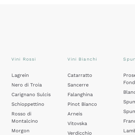
Vini Rossi
Vini Bianchi
Spu
Lagrein
Catarratto
Pros
Fon
Nero di Troia
Sancerre
Blan
Carignano Sulcis
Falanghina
Spum
Schioppettino
Pinot Bianco
Spum
Rosso di
Arneis
Montalcino
Fran
Vitovska
Morgon
Lamb
Verdicchio