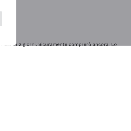
rrivato in 2 giorni. Sicuramente comprerò ancora. Lo