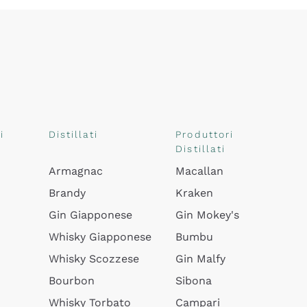
i
Distillati
Produttori
Distillati
Armagnac
Macallan
Brandy
Kraken
Gin Giapponese
Gin Mokey's
Whisky Giapponese
Bumbu
Whisky Scozzese
Gin Malfy
Bourbon
Sibona
Whisky Torbato
Campari