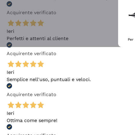
Acquirente verificato
Ieri
Perfetti e attenti al cliente
Per 
Acquirente verificato
Ieri
Semplice nell'uso, puntuali e veloci.
Acquirente verificato
Ieri
Ottima come sempre!