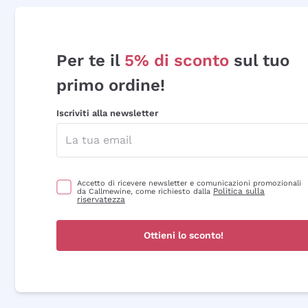
Per te il
5% di sconto
sul tuo
primo ordine!
Iscriviti alla newsletter
Accetto di ricevere newsletter e comunicazioni promozionali
Politica sulla
da Callmewine, come richiesto dalla
riservatezza
Ottieni lo sconto!