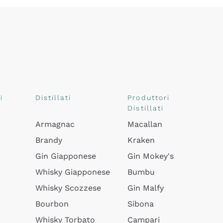
i
Distillati
Produttori
Distillati
Armagnac
Macallan
Brandy
Kraken
Gin Giapponese
Gin Mokey's
Whisky Giapponese
Bumbu
Whisky Scozzese
Gin Malfy
Bourbon
Sibona
Whisky Torbato
Campari