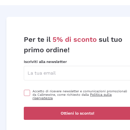
Per te il
5% di sconto
sul tuo
primo ordine!
Iscriviti alla newsletter
Accetto di ricevere newsletter e comunicazioni promozionali
Politica sulla
da Callmewine, come richiesto dalla
riservatezza
Ottieni lo sconto!