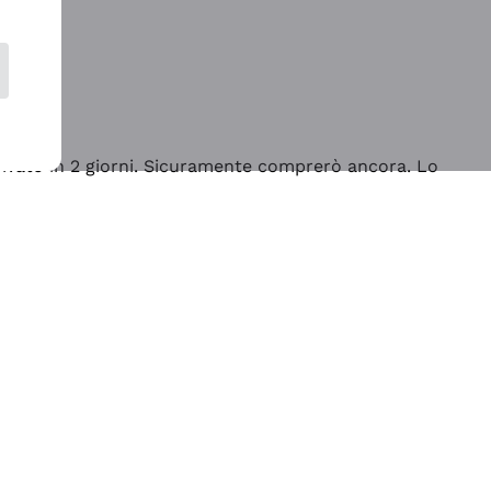
rrivato in 2 giorni. Sicuramente comprerò ancora. Lo