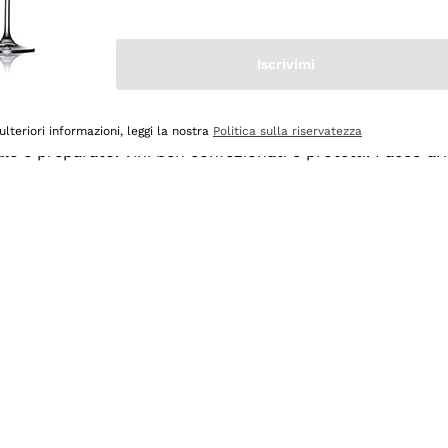
Iscrivimi
ulteriori informazioni, leggi la nostra
Politica sulla riservatezza
ale e preparato. Vini ben confezionati e protetti. Pacco a