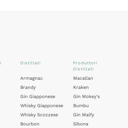
i
Distillati
Produttori
Distillati
Armagnac
Macallan
Brandy
Kraken
Gin Giapponese
Gin Mokey's
Whisky Giapponese
Bumbu
Whisky Scozzese
Gin Malfy
Bourbon
Sibona