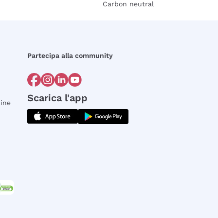
Carbon neutral
Partecipa alla community
Scarica l'app
dine