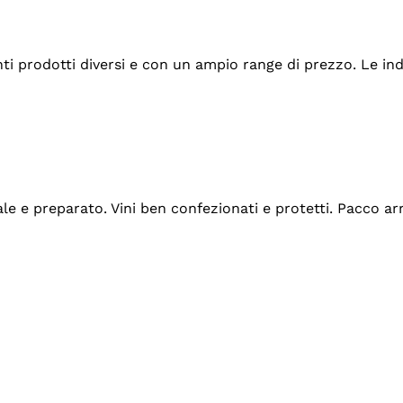
tanti prodotti diversi e con un ampio range di prezzo. Le 
ale e preparato. Vini ben confezionati e protetti. Pacco a