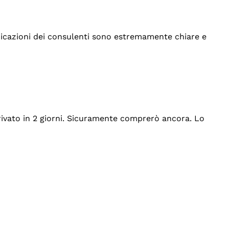
indicazioni dei consulenti sono estremamente chiare e
rrivato in 2 giorni. Sicuramente comprerò ancora. Lo