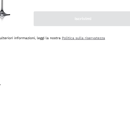
na e lo consiglio! 👍
Iscrivimi
ulteriori informazioni, leggi la nostra
Politica sulla riservatezza
.