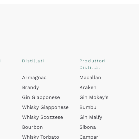
i
Distillati
Produttori
Distillati
Armagnac
Macallan
Brandy
Kraken
Gin Giapponese
Gin Mokey's
Whisky Giapponese
Bumbu
Whisky Scozzese
Gin Malfy
Bourbon
Sibona
Whisky Torbato
Campari