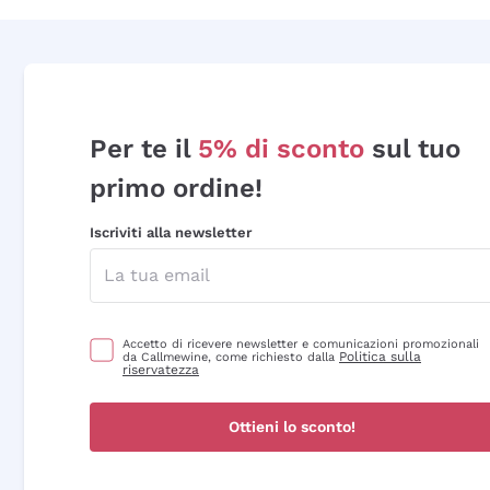
Per te il
5% di sconto
sul tuo
primo ordine!
Iscriviti alla newsletter
Accetto di ricevere newsletter e comunicazioni promozionali
Politica sulla
da Callmewine, come richiesto dalla
riservatezza
Ottieni lo sconto!