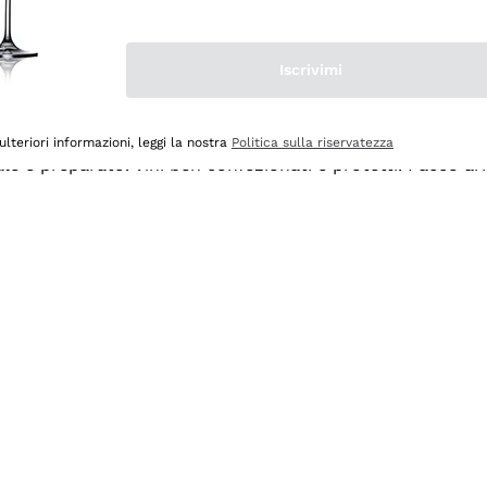
Iscrivimi
ulteriori informazioni, leggi la nostra
Politica sulla riservatezza
ale e preparato. Vini ben confezionati e protetti. Pacco a