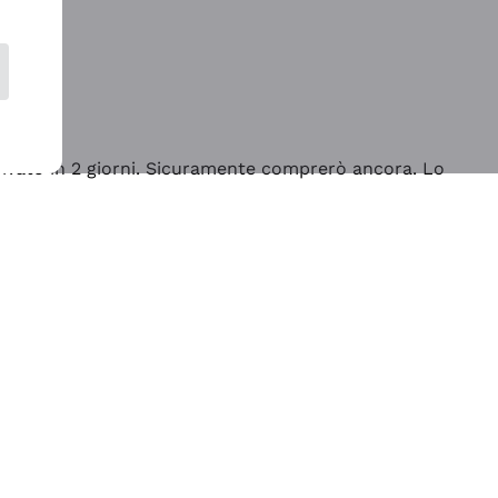
rrivato in 2 giorni. Sicuramente comprerò ancora. Lo