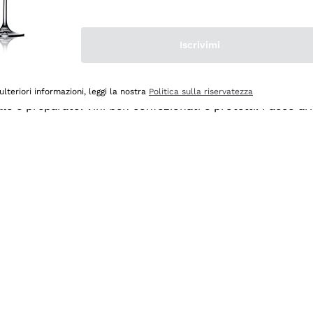
Iscrivimi
ulteriori informazioni, leggi la nostra
Politica sulla riservatezza
ale e preparato. Vini ben confezionati e protetti. Pacco a