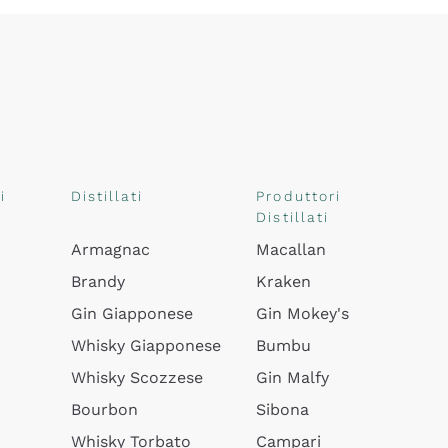
i
Distillati
Produttori
Distillati
Armagnac
Macallan
Brandy
Kraken
Gin Giapponese
Gin Mokey's
Whisky Giapponese
Bumbu
Whisky Scozzese
Gin Malfy
Bourbon
Sibona
Whisky Torbato
Campari