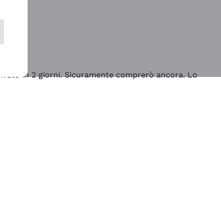
rrivato in 2 giorni. Sicuramente comprerò ancora. Lo