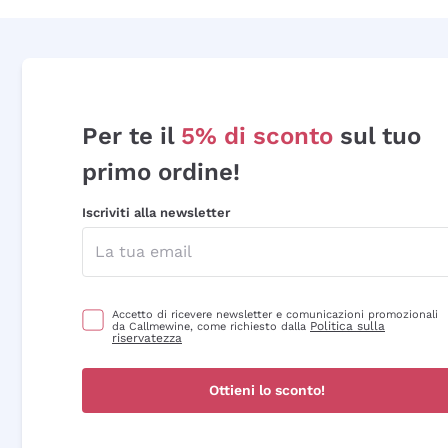
Per te il
5% di sconto
sul tuo
primo ordine!
Iscriviti alla newsletter
Accetto di ricevere newsletter e comunicazioni promozionali
Politica sulla
da Callmewine, come richiesto dalla
riservatezza
Ottieni lo sconto!