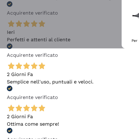
Acquirente verificato
Ieri
Perfetti e attenti al cliente
Per 
Acquirente verificato
2 Giorni Fa
Semplice nell'uso, puntuali e veloci.
Acquirente verificato
2 Giorni Fa
Ottima come sempre!