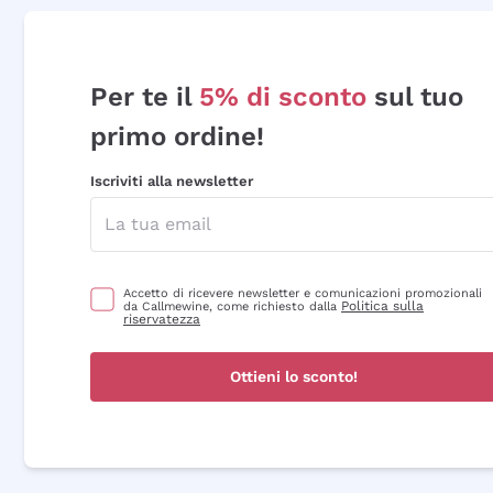
Per te il
5% di sconto
sul tuo
primo ordine!
Iscriviti alla newsletter
Accetto di ricevere newsletter e comunicazioni promozionali
Politica sulla
da Callmewine, come richiesto dalla
riservatezza
Ottieni lo sconto!