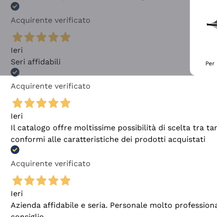
Acquirente verificato
Ieri
Seri affidabili
Per 
Acquirente verificato
Ieri
Il catalogo offre moltissime possibilità di scelta tra 
conformi alle caratteristiche dei prodotti acquistati
Acquirente verificato
Ieri
Azienda affidabile e seria. Personale molto profession
consiglio