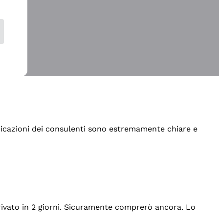
indicazioni dei consulenti sono estremamente chiare e
rrivato in 2 giorni. Sicuramente comprerò ancora. Lo