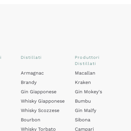
i
Distillati
Produttori
Distillati
Armagnac
Macallan
Brandy
Kraken
Gin Giapponese
Gin Mokey's
Whisky Giapponese
Bumbu
Whisky Scozzese
Gin Malfy
Bourbon
Sibona
Whisky Torbato
Campari