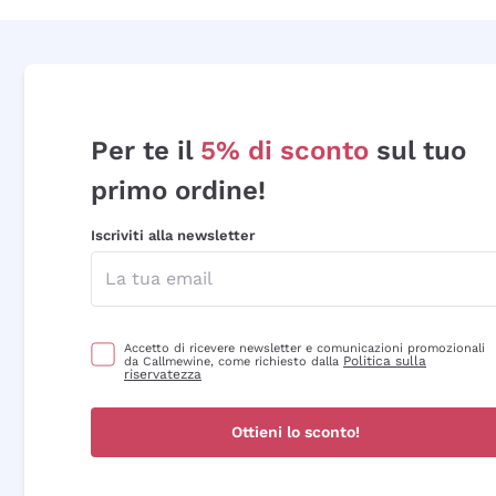
Per te il
5% di sconto
sul tuo
primo ordine!
Iscriviti alla newsletter
Accetto di ricevere newsletter e comunicazioni promozionali
Politica sulla
da Callmewine, come richiesto dalla
riservatezza
Ottieni lo sconto!