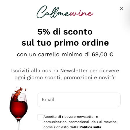
Salta al contenuto principale
Descrivi cosa stai cercando
5% di sconto
sul tuo primo ordine
Ottimo
con un carrello minimo di 69,00 €
4,5
/5
2.566
Iscriviti alla nostra Newsletter per ricevere
recensioni
ogni giorno sconti, promozioni e novità!
Le nostre recensioni a 4 e 5 stelle.
Clicca qui per leggerle tutte >
Email
Precedente
Successivo
Consensi opzionali per ricevere comunica
Accetto di ricevere newsletter e
Oggi
comunicazioni promozionali da Callmewine,
Ordine tutto ok, niente da dire a riguardo. Il sito in se
come richiesto dalla
Politica sulla