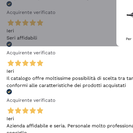
Acquirente verificato
Ieri
Seri affidabili
Per 
Acquirente verificato
Ieri
Il catalogo offre moltissime possibilità di scelta tra 
conformi alle caratteristiche dei prodotti acquistati
Acquirente verificato
Ieri
Azienda affidabile e seria. Personale molto profession
consiglio