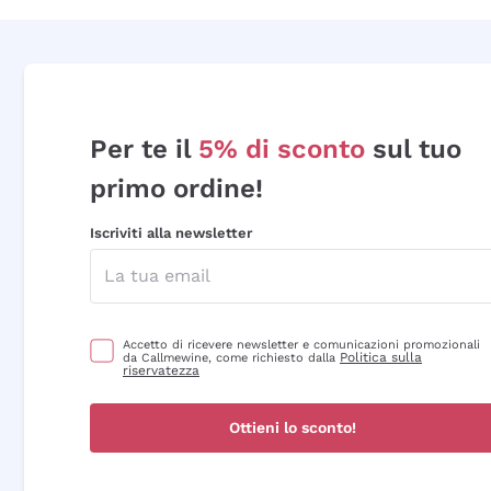
Per te il
5% di sconto
sul tuo
primo ordine!
Iscriviti alla newsletter
Accetto di ricevere newsletter e comunicazioni promozionali
Politica sulla
da Callmewine, come richiesto dalla
riservatezza
Ottieni lo sconto!