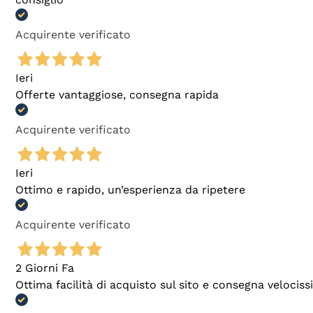
Acquirente verificato
Ieri
Offerte vantaggiose, consegna rapida
Acquirente verificato
Ieri
Ottimo e rapido, un’esperienza da ripetere
Acquirente verificato
2 Giorni Fa
Ottima facilità di acquisto sul sito e consegna velocis