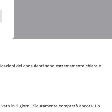
indicazioni dei consulenti sono estremamente chiare e
rrivato in 2 giorni. Sicuramente comprerò ancora. Lo