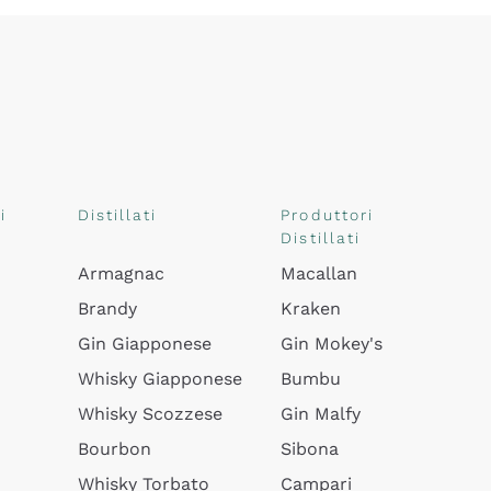
i
Distillati
Produttori
Distillati
Armagnac
Macallan
Brandy
Kraken
Gin Giapponese
Gin Mokey's
Whisky Giapponese
Bumbu
Whisky Scozzese
Gin Malfy
Bourbon
Sibona
Whisky Torbato
Campari