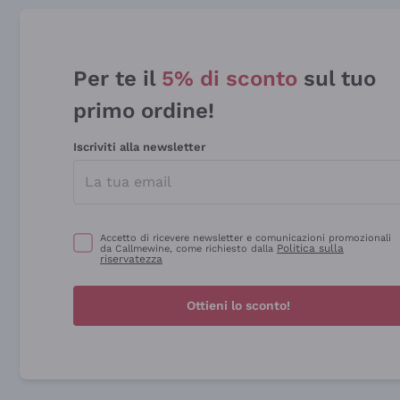
Per te il
5% di sconto
sul tuo
primo ordine!
Iscriviti alla newsletter
Accetto di ricevere newsletter e comunicazioni promozionali
Politica sulla
da Callmewine, come richiesto dalla
riservatezza
Ottieni lo sconto!