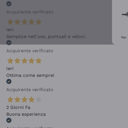
Acquirente verificato
Ieri
Semplice nell'uso, puntuali e veloci.
Per 
Acquirente verificato
Ieri
Ottima come sempre!
Acquirente verificato
2 Giorni Fa
Buona esperienza