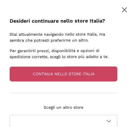
Desideri continuare nello store Italia?
Stai attualmente navigando nello store Italia, ma
sembra che potresti preferirne un altro.
Per garantirti prezzi, disponibilità e opzioni di
spedizione corrette, scegli lo store più adatto a te.
CONTINUA NELLO STORE ITALIA
ESSANTE DI CHAMPAGNE E CONSEGNA RAPIDISSIMA. DA
Scegli un altro store