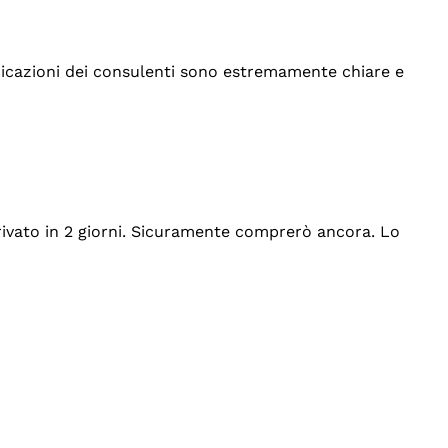
indicazioni dei consulenti sono estremamente chiare e
rrivato in 2 giorni. Sicuramente comprerò ancora. Lo