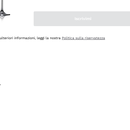
na e lo consiglio! 👍
Iscrivimi
ulteriori informazioni, leggi la nostra
Politica sulla riservatezza
.