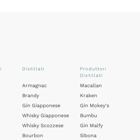
i
Distillati
Produttori
Distillati
Armagnac
Macallan
Brandy
Kraken
Gin Giapponese
Gin Mokey's
Whisky Giapponese
Bumbu
Whisky Scozzese
Gin Malfy
Bourbon
Sibona