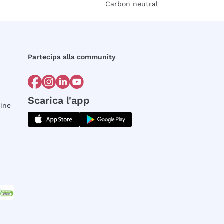
Carbon neutral
Partecipa alla community
Scarica l'app
dine