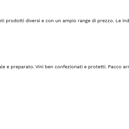
tanti prodotti diversi e con un ampio range di prezzo. Le 
ale e preparato. Vini ben confezionati e protetti. Pacco a