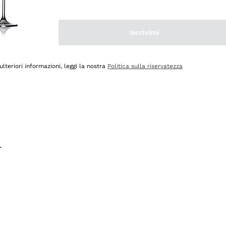
na e lo consiglio! 👍
Iscrivimi
ulteriori informazioni, leggi la nostra
Politica sulla riservatezza
.