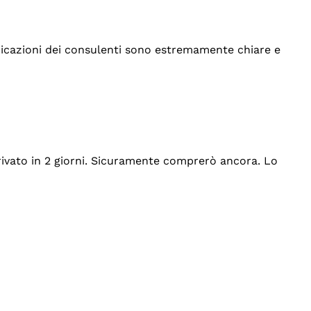
indicazioni dei consulenti sono estremamente chiare e
rrivato in 2 giorni. Sicuramente comprerò ancora. Lo