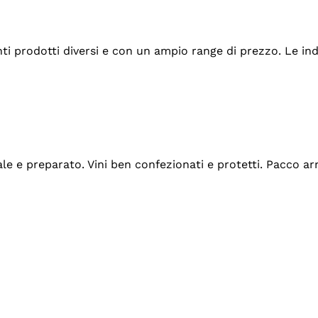
tanti prodotti diversi e con un ampio range di prezzo. Le 
ale e preparato. Vini ben confezionati e protetti. Pacco a