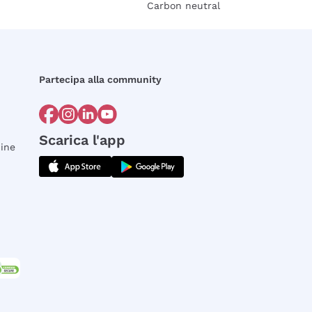
Carbon neutral
Partecipa alla community
Scarica l'app
dine