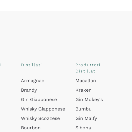
i
Distillati
Produttori
Distillati
Armagnac
Macallan
Brandy
Kraken
Gin Giapponese
Gin Mokey's
Whisky Giapponese
Bumbu
Whisky Scozzese
Gin Malfy
Bourbon
Sibona