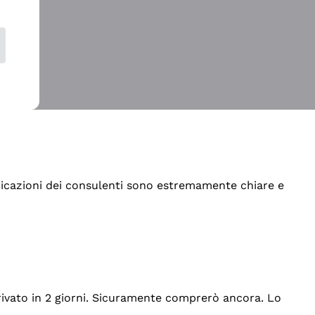
indicazioni dei consulenti sono estremamente chiare e
rrivato in 2 giorni. Sicuramente comprerò ancora. Lo