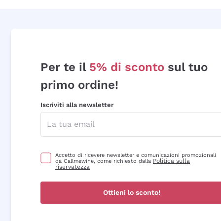
Per te il
5% di sconto
sul tuo
primo ordine!
Iscriviti alla newsletter
Accetto di ricevere newsletter e comunicazioni promozionali
Politica sulla
da Callmewine, come richiesto dalla
riservatezza
Ottieni lo sconto!