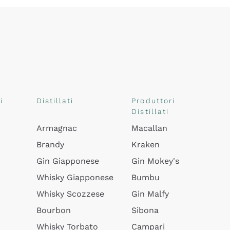
i
Distillati
Produttori
Distillati
Armagnac
Macallan
Brandy
Kraken
Gin Giapponese
Gin Mokey's
Whisky Giapponese
Bumbu
Whisky Scozzese
Gin Malfy
Bourbon
Sibona
Whisky Torbato
Campari