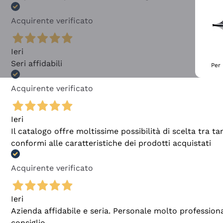
Acquirente verificato
Ieri
Seri affidabili
Per 
Acquirente verificato
Ieri
Il catalogo offre moltissime possibilità di scelta tra 
conformi alle caratteristiche dei prodotti acquistati
Acquirente verificato
Ieri
Azienda affidabile e seria. Personale molto profession
consiglio