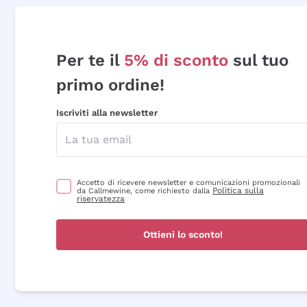
Per te il
5% di sconto
sul tuo
primo ordine!
Iscriviti alla newsletter
Accetto di ricevere newsletter e comunicazioni promozionali
Politica sulla
da Callmewine, come richiesto dalla
riservatezza
Ottieni lo sconto!