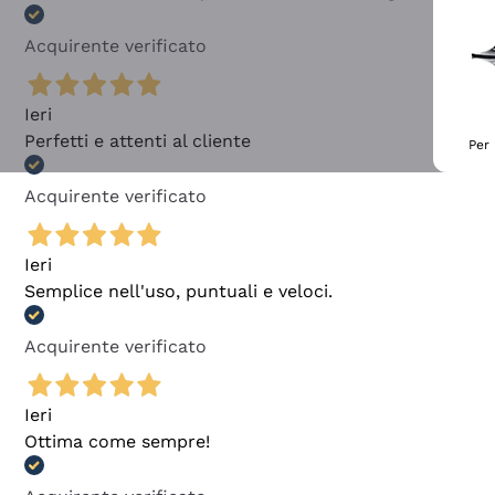
Acquirente verificato
Ieri
Perfetti e attenti al cliente
Per 
Acquirente verificato
Ieri
Semplice nell'uso, puntuali e veloci.
Acquirente verificato
Ieri
Ottima come sempre!