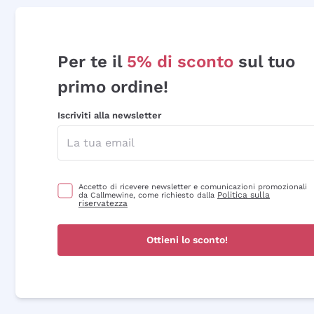
Per te il
5% di sconto
sul tuo
primo ordine!
Iscriviti alla newsletter
Accetto di ricevere newsletter e comunicazioni promozionali
Politica sulla
da Callmewine, come richiesto dalla
riservatezza
Ottieni lo sconto!