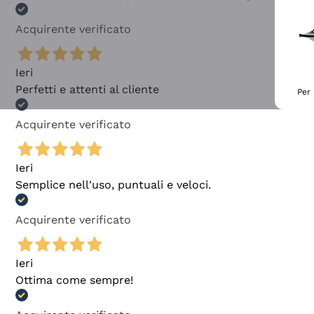
Acquirente verificato
Ieri
Perfetti e attenti al cliente
Per 
Acquirente verificato
Ieri
Semplice nell'uso, puntuali e veloci.
Acquirente verificato
Ieri
Ottima come sempre!