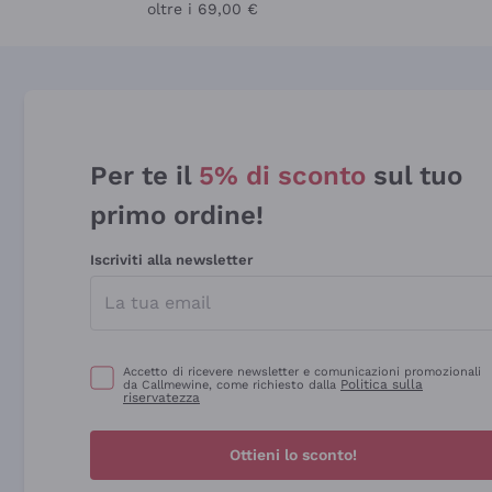
oltre i 69,00 €
Per te il
5% di sconto
sul tuo
primo ordine!
Iscriviti alla newsletter
Accetto di ricevere newsletter e comunicazioni promozionali
Politica sulla
da Callmewine, come richiesto dalla
riservatezza
Ottieni lo sconto!