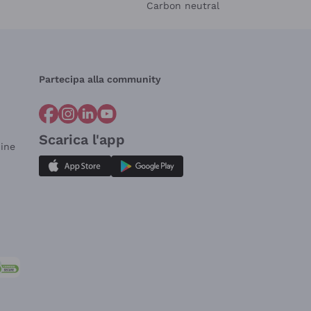
Carbon neutral
Partecipa alla community
Scarica l'app
dine