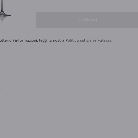
na e lo consiglio! 👍
Iscrivimi
ulteriori informazioni, leggi la nostra
Politica sulla riservatezza
.