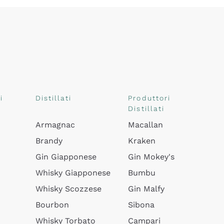
i
Distillati
Produttori
Distillati
Armagnac
Macallan
Brandy
Kraken
Gin Giapponese
Gin Mokey's
Whisky Giapponese
Bumbu
Whisky Scozzese
Gin Malfy
Bourbon
Sibona
Whisky Torbato
Campari