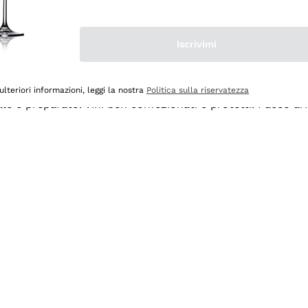
Iscrivimi
ulteriori informazioni, leggi la nostra
Politica sulla riservatezza
ale e preparato. Vini ben confezionati e protetti. Pacco a