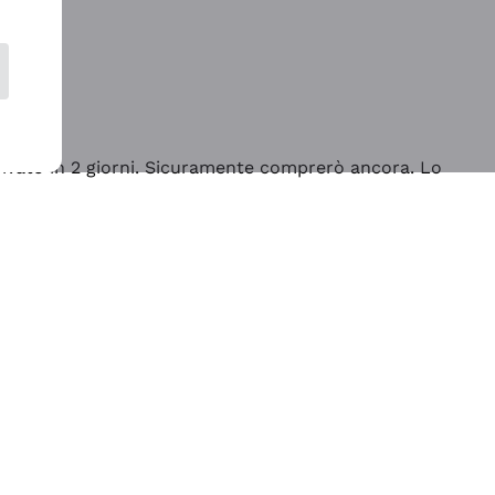
rrivato in 2 giorni. Sicuramente comprerò ancora. Lo