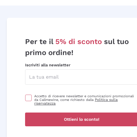
Per te il
5% di sconto
sul tuo
primo ordine!
Iscriviti alla newsletter
Accetto di ricevere newsletter e comunicazioni promozionali
Politica sulla
da Callmewine, come richiesto dalla
riservatezza
Ottieni lo sconto!