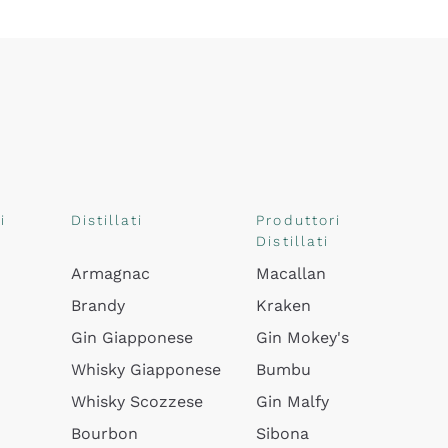
i
Distillati
Produttori
Distillati
Armagnac
Macallan
Brandy
Kraken
Gin Giapponese
Gin Mokey's
Whisky Giapponese
Bumbu
Whisky Scozzese
Gin Malfy
Bourbon
Sibona