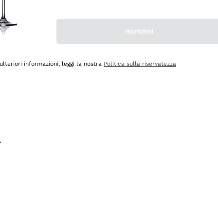
na e lo consiglio! 👍
Iscrivimi
ulteriori informazioni, leggi la nostra
Politica sulla riservatezza
.