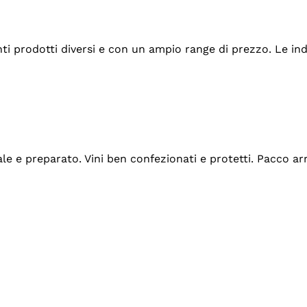
tanti prodotti diversi e con un ampio range di prezzo. Le 
ale e preparato. Vini ben confezionati e protetti. Pacco a