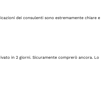
indicazioni dei consulenti sono estremamente chiare e
rrivato in 2 giorni. Sicuramente comprerò ancora. Lo