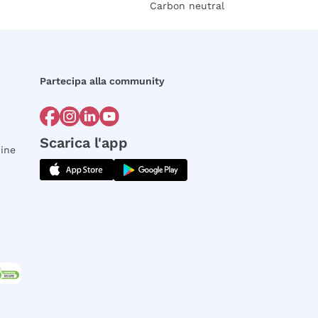
Carbon neutral
Partecipa alla community
Scarica l'app
dine